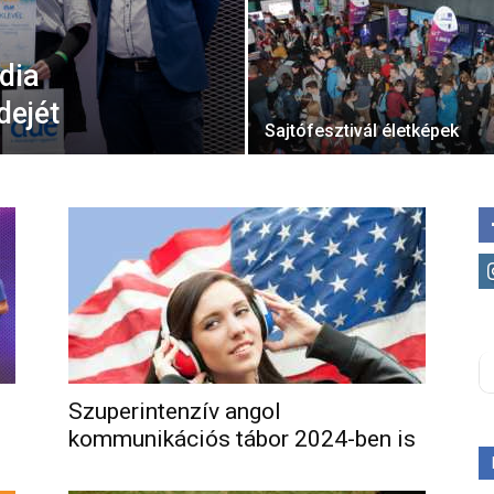
dia
dejét
Sajtófesztivál életképek
Szuperintenzív angol
kommunikációs tábor 2024-ben is