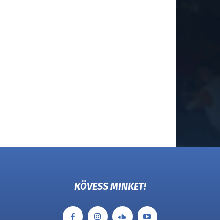
KÖVESS MINKET!