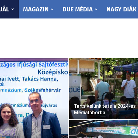
UÁL
MAGAZIN
DUE MÉDIA
NAGY DIÁK
Tarts velünk te is a 2024-es
Médiatáborba