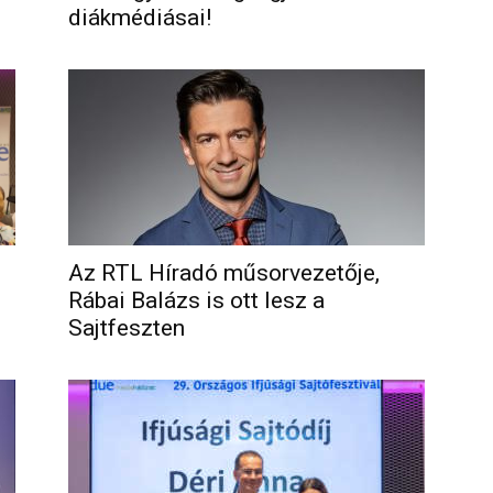
diákmédiásai!
Az RTL Híradó műsorvezetője,
Rábai Balázs is ott lesz a
Sajtfeszten