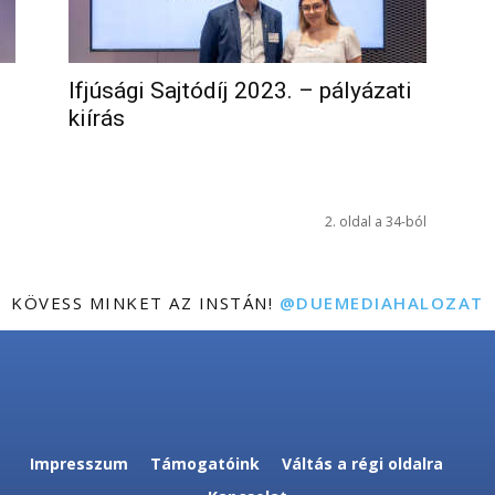
Ifjúsági Sajtódíj 2023. – pályázati
kiírás
2. oldal a 34-ból
KÖVESS MINKET AZ INSTÁN!
@DUEMEDIAHALOZAT
Impresszum
Támogatóink
Váltás a régi oldalra