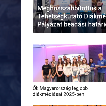
Meghosszabbítottuk a
Tehetségkutató Diákmé
Pályázat beadási határi
Ők Magyarország legjobb
diákmédiásai 2025-ben