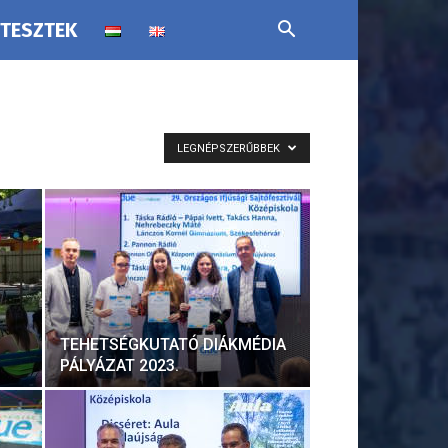
 TESZTEK
LEGNÉPSZERŰBBEK
TEHETSÉGKUTATÓ DIÁKMÉDIA
PÁLYÁZAT 2023.