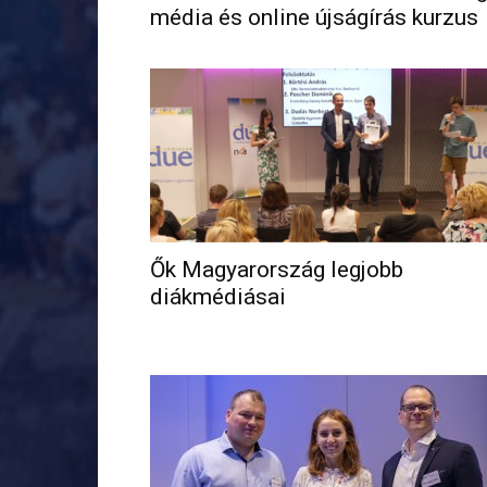
média és online újságírás kurzus
Ők Magyarország legjobb
diákmédiásai