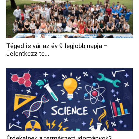
Téged is vár az év 9 legjobb napja –
Jelentkezz te...
Érdekelnek a természettudományok?