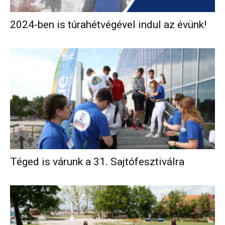
2024-ben is túrahétvégével indul az évünk!
Téged is várunk a 31. Sajtófesztiválra