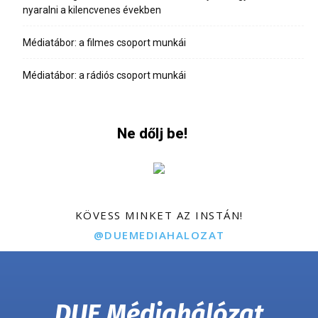
nyaralni a kilencvenes években
Médiatábor: a filmes csoport munkái
Médiatábor: a rádiós csoport munkái
Ne dőlj be!
KÖVESS MINKET AZ INSTÁN!
@DUEMEDIAHALOZAT
DUE Médiahálózat