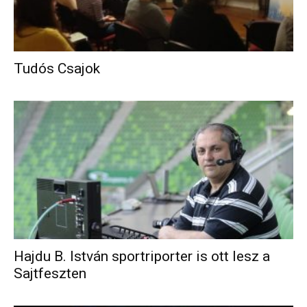
Tudós Csajok
Hajdu B. István sportriporter is ott lesz a
Sajtfeszten