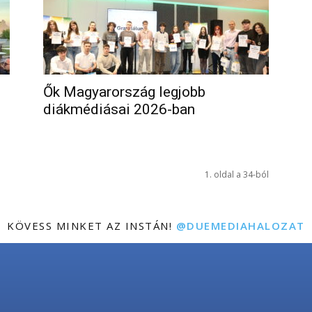
Ők Magyarország legjobb
diákmédiásai 2026-ban
1. oldal a 34-ból
KÖVESS MINKET AZ INSTÁN!
@DUEMEDIAHALOZAT