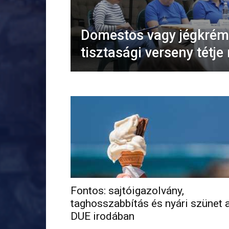
Domestos vagy jégkrém
tisztasági verseny tétje
Fontos: sajtóigazolvány,
taghosszabbítás és nyári szünet 
DUE irodában