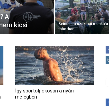
? A
 nem kicsi
Beindult a szakmai munka a
táborban
Így sportolj okosan a nyári
a
melegben