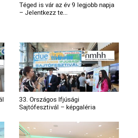
Téged is vár az év 9 legjobb napja
– Jelentkezz te...
ál
33. Országos Ifjúsági
Sajtófesztivál – képgaléria