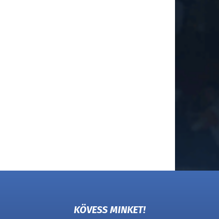
KÖVESS MINKET!