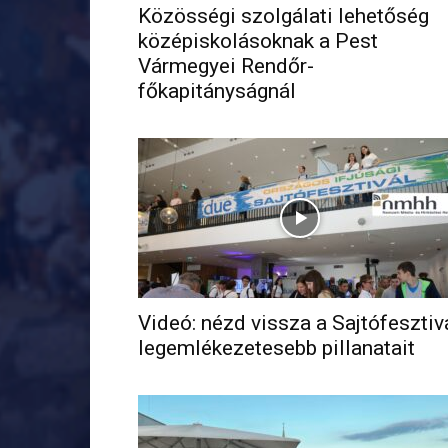
Közösségi szolgálati lehetőség
középiskolásoknak a Pest
Vármegyei Rendőr-
főkapitányságnál
Videó: nézd vissza a Sajtófesztiv
legemlékezetesebb pillanatait