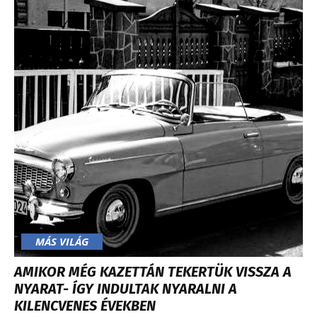
MÁS VILÁG
AMIKOR MÉG KAZETTÁN TEKERTÜK VISSZA A
NYARAT- ÍGY INDULTAK NYARALNI A
KILENCVENES ÉVEKBEN