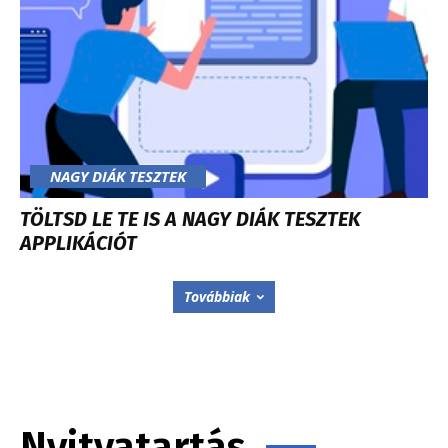
NAGY DIÁK TESZTEK
TÖLTSD LE TE IS A NAGY DIÁK TESZTEK
APPLIKÁCIÓT
Továbbiak
Nyitvatartás