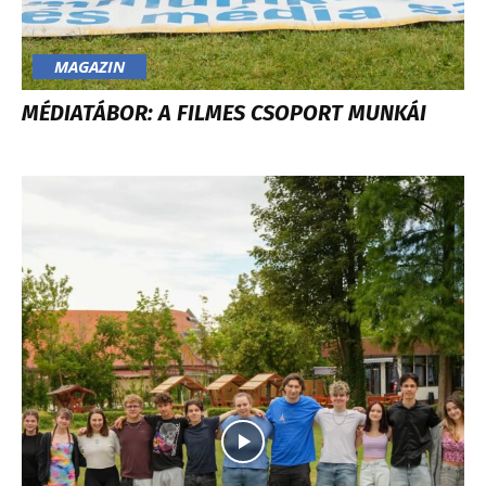
MAGAZIN
MÉDIATÁBOR: A FILMES CSOPORT MUNKÁI