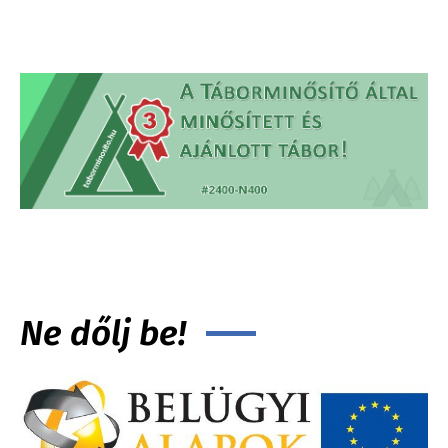
Ne dőlj be!