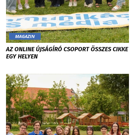
MAGAZIN
AZ ONLINE ÚJSÁGÍRÓ CSOPORT ÖSSZES CIKKE
EGY HELYEN