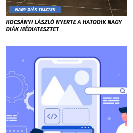
NAGY DIÁK TESZTEK
KOCSÁNYI LÁSZLÓ NYERTE A HATODIK NAGY
DIÁK MÉDIATESZTET