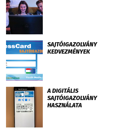
SAJTÓIGAZOLVÁNY
KEDVEZMÉNYEK
A DIGITÁLIS
SAJTÓIGAZOLVÁNY
HASZNÁLATA