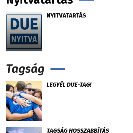
NYITVATARTÁS
Tagság
LEGYÉL DUE-TAG!
TAGSÁG HOSSZABBÍTÁS