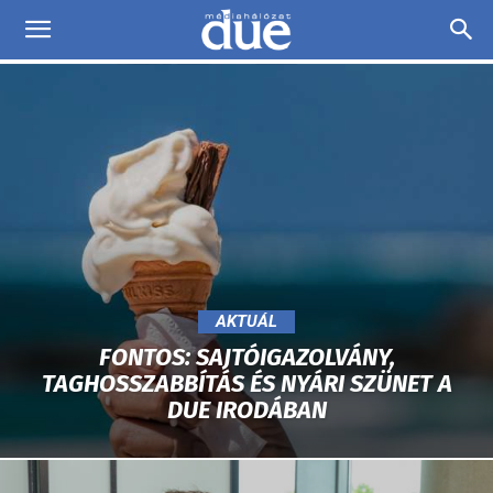
DUE
Médiahálózat…
AKTUÁL
FONTOS: SAJTÓIGAZOLVÁNY,
TAGHOSSZABBÍTÁS ÉS NYÁRI SZÜNET A
DUE IRODÁBAN