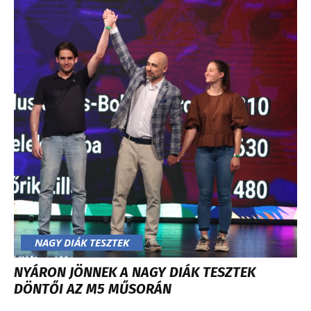
NAGY DIÁK TESZTEK
NYÁRON JÖNNEK A NAGY DIÁK TESZTEK
DÖNTŐI AZ M5 MŰSORÁN