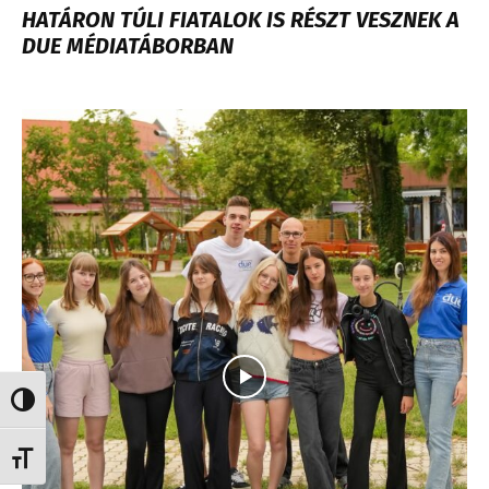
HATÁRON TÚLI FIATALOK IS RÉSZT VESZNEK A
DUE MÉDIATÁBORBAN
Nagy kontraszt váltása
Betűméret váltása