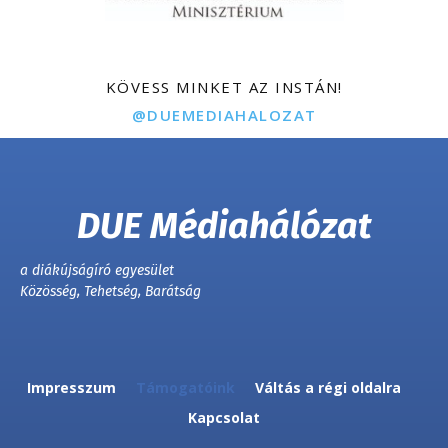
KÖVESS MINKET AZ INSTÁN!
@DUEMEDIAHALOZAT
DUE Médiahálózat
a diákújságíró egyesület
Közösség, Tehetség, Barátság
Impresszum
Támogatóink
Váltás a régi oldalra
Kapcsolat