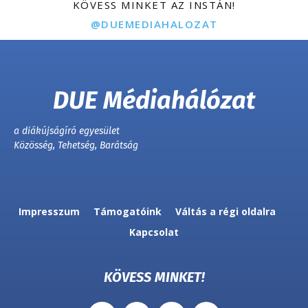
KÖVESS MINKET AZ INSTÁN!
@DUEMEDIAHALOZAT
DUE Médiahálózat
a diákújságíró egyesület
Közösség, Tehetség, Barátság
Impresszum
Támogatóink
Váltás a régi oldalra
Kapcsolat
KÖVESS MINKET!