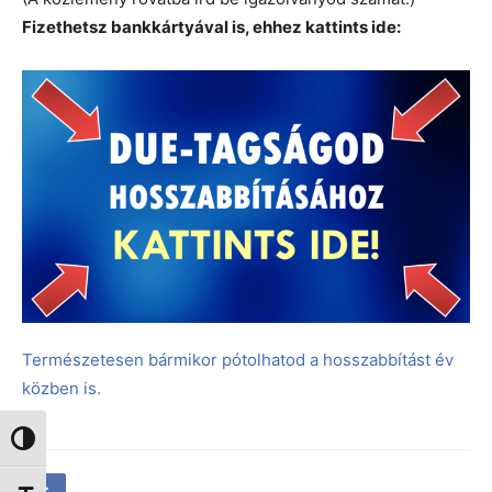
Fizethetsz bankkártyával is, ehhez kattints ide:
Természetesen bármikor pótolhatod a hosszabbítást év
közben is.
Nagy kontraszt váltása