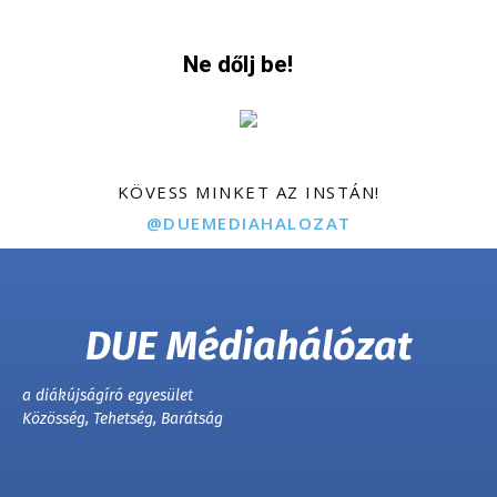
Ne dőlj be!
KÖVESS MINKET AZ INSTÁN!
@DUEMEDIAHALOZAT
DUE Médiahálózat
a diákújságíró egyesület
Közösség, Tehetség, Barátság