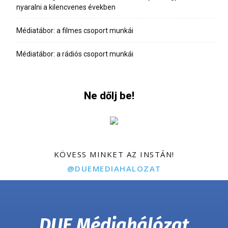
nyaralni a kilencvenes években
Médiatábor: a filmes csoport munkái
Médiatábor: a rádiós csoport munkái
Ne dőlj be!
KÖVESS MINKET AZ INSTÁN!
@DUEMEDIAHALOZAT
DUE Médiahálózat