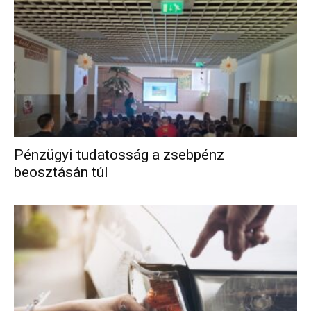
Pénzügyi tudatosság a zsebpénz
beosztásán túl