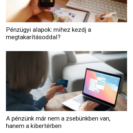
Pénzügyi alapok: mihez kezdj a
megtakarításoddal?
A pénzünk már nem a zsebünkben van,
hanem a kibertérben