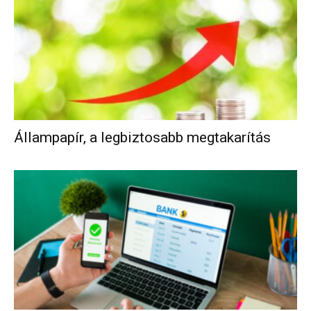
Állampapír, a legbiztosabb megtakarítás