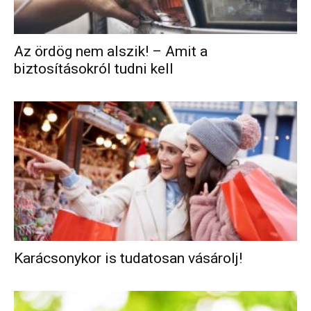
Az ördög nem alszik! – Amit a
biztosításokról tudni kell
Karácsonykor is tudatosan vásárolj!