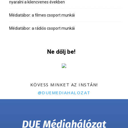
nyaralni a kilencvenes években
Médiatábor: a filmes csoport munkái
Médiatábor: a rádiós csoport munkái
Ne dőlj be!
KÖVESS MINKET AZ INSTÁN!
@DUEMEDIAHALOZAT
DUE Médiahálózat