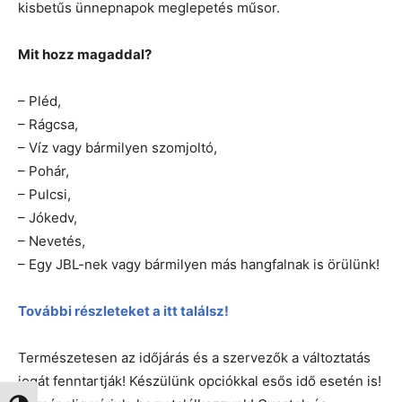
kisbetűs ünnepnapok meglepetés műsor.
Mit hozz magaddal?
– Pléd,
– Rágcsa,
– Víz vagy bármilyen szomjoltó,
– Pohár,
– Pulcsi,
– Jókedv,
– Nevetés,
– Egy JBL-nek vagy bármilyen más hangfalnak is örülünk!
További részleteket a itt találsz!
Természetesen az időjárás és a szervezők a változtatás
jogát fenntartják! Készülünk opciókkal esős idő esetén is!