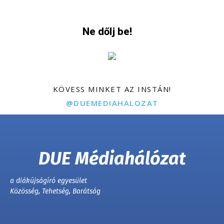
Ne dőlj be!
KÖVESS MINKET AZ INSTÁN!
@DUEMEDIAHALOZAT
DUE Médiahálózat
a diákújságíró egyesület
Közösség, Tehetség, Barátság