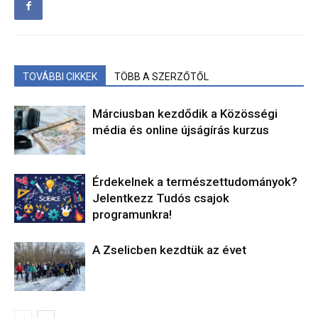
TOVÁBBI CIKKEK
TÖBB A SZERZŐTŐL
Márciusban kezdődik a Közösségi
média és online újságírás kurzus
Érdekelnek a természettudományok?
Jelentkezz Tudós csajok
programunkra!
A Zselicben kezdtük az évet