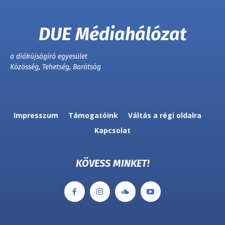
DUE Médiahálózat
a diákújságíró egyesület
Közösség, Tehetség, Barátság
Impresszum
Támogatóink
Váltás a régi oldalra
Kapcsolat
KÖVESS MINKET!