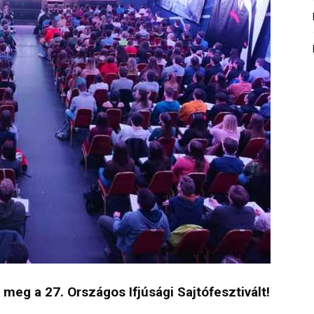
eg a 27. Országos Ifjúsági Sajtófesztivált!