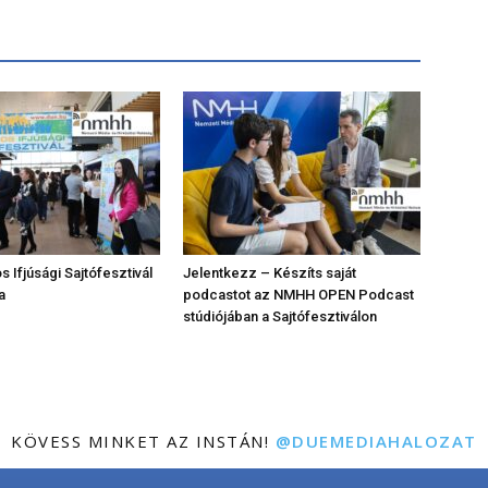
 Ifjúsági Sajtófesztivál
Jelentkezz – Készíts saját
a
podcastot az NMHH OPEN Podcast
stúdiójában a Sajtófesztiválon
KÖVESS MINKET AZ INSTÁN!
@DUEMEDIAHALOZAT