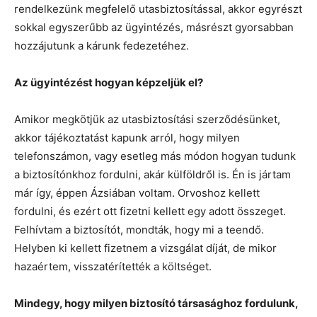
rendelkezünk megfelelő utasbiztosítással, akkor egyrészt
sokkal egyszerűbb az ügyintézés, másrészt gyorsabban
hozzájutunk a kárunk fedezetéhez.
Az ügyintézést hogyan képzeljük el?
Amikor megkötjük az utasbiztosítási szerződésünket,
akkor tájékoztatást kapunk arról, hogy milyen
telefonszámon, vagy esetleg más módon hogyan tudunk
a biztosítónkhoz fordulni, akár külföldről is. Én is jártam
már így, éppen Ázsiában voltam. Orvoshoz kellett
fordulni, és ezért ott fizetni kellett egy adott összeget.
Felhívtam a biztosítót, mondták, hogy mi a teendő.
Helyben ki kellett fizetnem a vizsgálat díját, de mikor
hazaértem, visszatérítették a költséget.
Mindegy, hogy milyen biztosító társasághoz fordulunk,