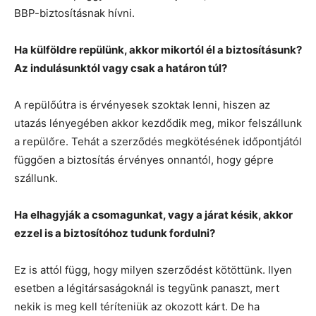
BBP-biztosításnak hívni.
Ha külföldre repülünk, akkor mikortól él a biztosításunk?
Az indulásunktól vagy csak a határon túl?
A repülőútra is érvényesek szoktak lenni, hiszen az
utazás lényegében akkor kezdődik meg, mikor felszállunk
a repülőre. Tehát a szerződés megkötésének időpontjától
függően a biztosítás érvényes onnantól, hogy gépre
szállunk.
Ha elhagyják a csomagunkat, vagy a járat késik, akkor
ezzel is a biztosítóhoz tudunk fordulni?
Ez is attól függ, hogy milyen szerződést kötöttünk. Ilyen
esetben a légitársaságoknál is tegyünk panaszt, mert
nekik is meg kell téríteniük az okozott kárt. De ha