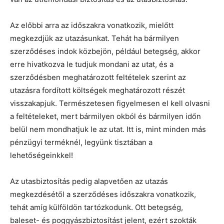
Az előbbi arra az időszakra vonatkozik, mielőtt
megkezdjük az utazásunkat. Tehát ha bármilyen
szerződéses indok közbejön, például betegség, akkor
erre hivatkozva le tudjuk mondani az utat, és a
szerződésben meghatározott feltételek szerint az
utazásra fordított költségek meghatározott részét
visszakapjuk. Természetesen figyelmesen el kell olvasni
a feltételeket, mert bármilyen okból és bármilyen időn
belül nem mondhatjuk le az utat. Itt is, mint minden más
pénzügyi terméknél, legyünk tisztában a
lehetőségeinkkel!
Az utasbiztosítás pedig alapvetően az utazás
megkezdésétől a szerződéses időszakra vonatkozik,
tehát amíg külföldön tartózkodunk. Ott betegség,
baleset- és poggyászbiztosítást jelent, ezért szokták