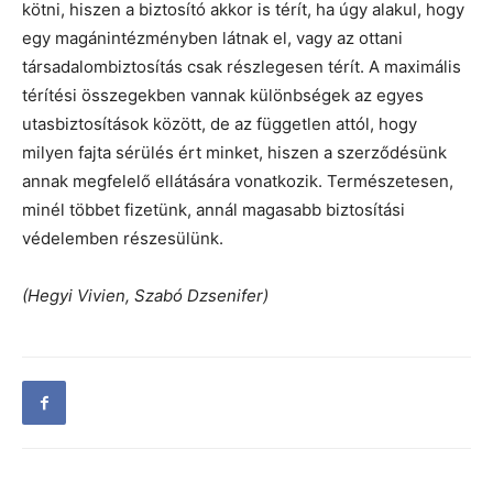
kötni, hiszen a biztosító akkor is térít, ha úgy alakul, hogy
egy magánintézményben látnak el, vagy az ottani
társadalombiztosítás csak részlegesen térít. A maximális
térítési összegekben vannak különbségek az egyes
utasbiztosítások között, de az független attól, hogy
milyen fajta sérülés ért minket, hiszen a szerződésünk
annak megfelelő ellátására vonatkozik. Természetesen,
minél többet fizetünk, annál magasabb biztosítási
védelemben részesülünk.
(Hegyi Vivien, Szabó Dzsenifer)