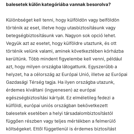
balesetek külön kategóriába vannak besorolva?
Különbséget kell tenni, hogy külföldön vagy belföldön
történik az eset, illetve hogy utasbiztosításunk vagy
betegségbiztosításunk van. Nagyon sok opció lehet.
Vegyük azt az esetet, hogy külföldre utaztunk, és ott
történik velünk valami, aminek következtében kórházba
kerültünk. Több mindent figyelembe kell venni, például
azt, hogy milyen országba látogattunk. Egyszerűbb a
helyzet, ha a célország az Európai Unió, illetve az Európai
Gazdasági Térség tagja. Ha ilyen országba utazunk,
érdemes kiváltani (ingyenesen) az európai
egészségbiztosítási kártyát. Ez elméletileg fedezi a
külföldi, európai uniós országban bekövetkezett
balesetek esetében a helyi társadalombiztosítástól
függően részben vagy teljes mértékben a felmerülő
költségeket. Ettől függetlenül is érdemes biztosítást