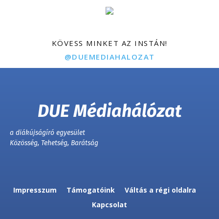
KÖVESS MINKET AZ INSTÁN!
@DUEMEDIAHALOZAT
DUE Médiahálózat
a diákújságíró egyesület
Közösség, Tehetség, Barátság
Impresszum
Támogatóink
Váltás a régi oldalra
Kapcsolat