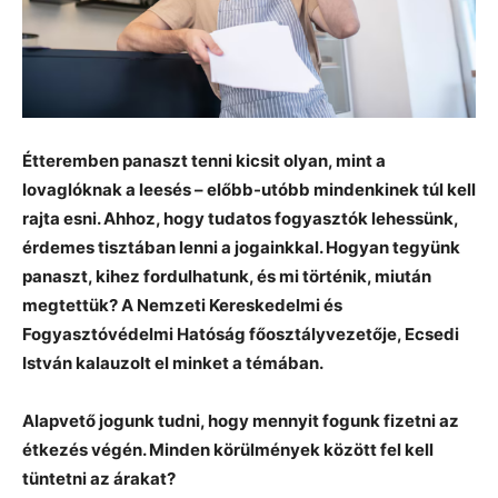
Étteremben panaszt tenni kicsit olyan, mint a
lovaglóknak a leesés – előbb-utóbb mindenkinek túl kell
rajta esni. Ahhoz, hogy tudatos fogyasztók lehessünk,
érdemes tisztában lenni a jogainkkal. Hogyan tegyünk
panaszt, kihez fordulhatunk, és mi történik, miután
megtettük? A Nemzeti Kereskedelmi és
Fogyasztóvédelmi Hatóság főosztályvezetője, Ecsedi
István kalauzolt el minket a témában.
Alapvető jogunk tudni, hogy mennyit fogunk fizetni az
étkezés végén. Minden körülmények között fel kell
tüntetni az árakat?