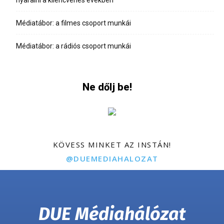
Médiatábor: a filmes csoport munkái
Médiatábor: a rádiós csoport munkái
Ne dőlj be!
KÖVESS MINKET AZ INSTÁN!
@DUEMEDIAHALOZAT
DUE Médiahálózat