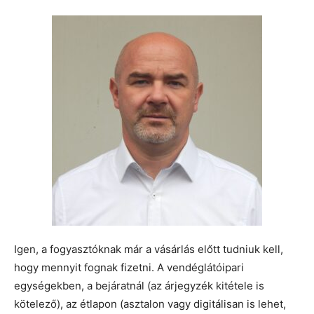
Igen, a fogyasztóknak már a vásárlás előtt tudniuk kell,
hogy mennyit fognak fizetni. A vendéglátóipari
egységekben, a bejáratnál (az árjegyzék kitétele is
kötelező), az étlapon (asztalon vagy digitálisan is lehet,