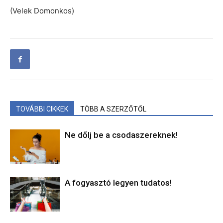
(Velek Domonkos)
TOVÁBBI CIKKEK
TÖBB A SZERZŐTŐL
Ne dőlj be a csodaszereknek!
A fogyasztó legyen tudatos!