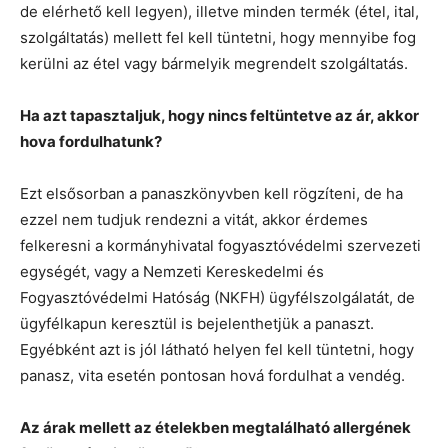
de elérhető kell legyen), illetve minden termék (étel, ital,
szolgáltatás) mellett fel kell tüntetni, hogy mennyibe fog
kerülni az étel vagy bármelyik megrendelt szolgáltatás.
Ha azt tapasztaljuk, hogy nincs feltüntetve az ár, akkor
hova fordulhatunk?
Ezt elsősorban a panaszkönyvben kell rögzíteni, de ha
ezzel nem tudjuk rendezni a vitát, akkor érdemes
felkeresni a kormányhivatal fogyasztóvédelmi szervezeti
egységét, vagy a Nemzeti Kereskedelmi és
Fogyasztóvédelmi Hatóság (NKFH) ügyfélszolgálatát, de
ügyfélkapun keresztül is bejelenthetjük a panaszt.
Egyébként azt is jól látható helyen fel kell tüntetni, hogy
panasz, vita esetén pontosan hová fordulhat a vendég.
Az árak mellett az ételekben megtalálható allergének