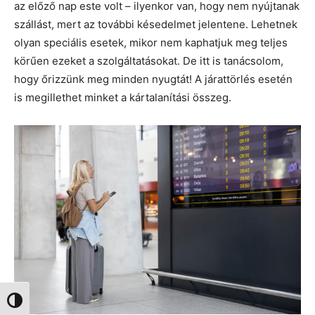
az előző nap este volt – ilyenkor van, hogy nem nyújtanak
szállást, mert az további késedelmet jelentene. Lehetnek
olyan speciális esetek, mikor nem kaphatjuk meg teljes
körűen ezeket a szolgáltatásokat. De itt is tanácsolom,
hogy őrizzünk meg minden nyugtát! A járattörlés esetén
is megillethet minket a kártalanítási összeg.
Nagy kontraszt váltása