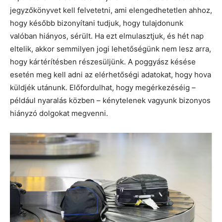
jegyzőkönyvet kell felvetetni, ami elengedhetetlen ahhoz,
hogy később bizonyítani tudjuk, hogy tulajdonunk
valóban hiányos, sérült. Ha ezt elmulasztjuk, és hét nap
eltelik, akkor semmilyen jogi lehetőségünk nem lesz arra,
hogy kártérítésben részesüljünk. A poggyász késése
esetén meg kell adni az elérhetőségi adatokat, hogy hova
küldjék utánunk. Előfordulhat, hogy megérkezéséig –
például nyaralás közben – kénytelenek vagyunk bizonyos
hiányzó dolgokat megvenni.