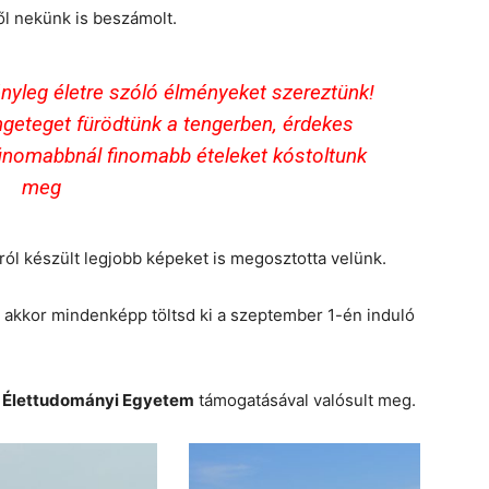
ől nekünk is beszámolt.
nyleg életre szóló élményeket szereztünk!
ngeteget fürödtünk a tengerben, érdekes
inomabbnál finomabb ételeket kóstoltunk
meg
ról készült legjobb képeket is megosztotta velünk.
, akkor mindenképp töltsd ki a szeptember 1-én induló
 Élettudományi Egyetem
támogatásával valósult meg.