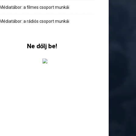
Médiatábor: a filmes csoport munkái
Médiatábor: a rádiós csoport munkái
Ne dőlj be!