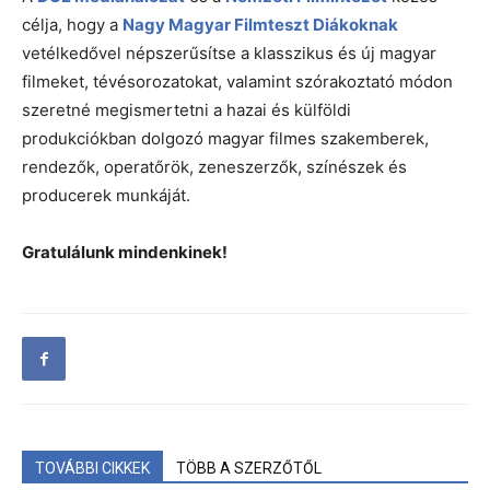
célja, hogy a
Nagy Magyar Filmteszt Diákoknak
vetélkedővel népszerűsítse a klasszikus és új magyar
filmeket, tévésorozatokat, valamint szórakoztató módon
szeretné megismertetni a hazai és külföldi
produkciókban dolgozó magyar filmes szakemberek,
rendezők, operatőrök, zeneszerzők, színészek és
producerek munkáját.
Gratulálunk mindenkinek!
TOVÁBBI CIKKEK
TÖBB A SZERZŐTŐL