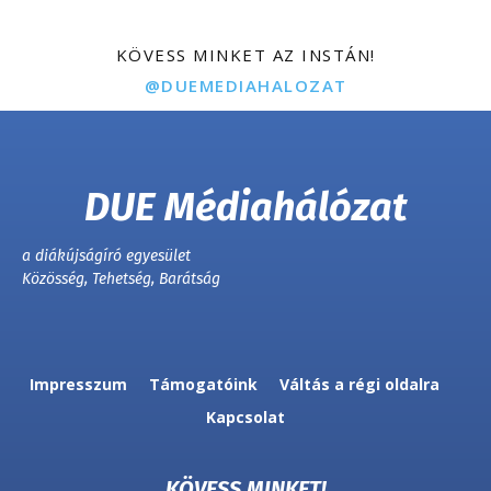
KÖVESS MINKET AZ INSTÁN!
@DUEMEDIAHALOZAT
DUE Médiahálózat
a diákújságíró egyesület
Közösség, Tehetség, Barátság
Impresszum
Támogatóink
Váltás a régi oldalra
Kapcsolat
KÖVESS MINKET!