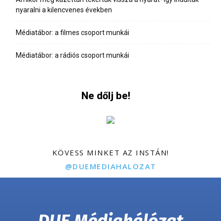
nyaralni a kilencvenes években
Médiatábor: a filmes csoport munkái
Médiatábor: a rádiós csoport munkái
Ne dőlj be!
KÖVESS MINKET AZ INSTÁN!
@DUEMEDIAHALOZAT
DUE Médiahálózat