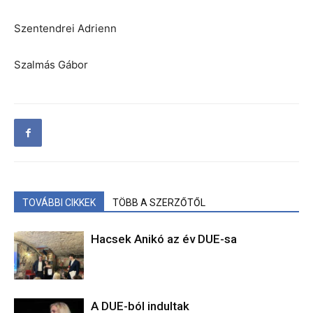
Szentendrei Adrienn
Szalmás Gábor
TOVÁBBI CIKKEK
TÖBB A SZERZŐTŐL
Hacsek Anikó az év DUE-sa
A DUE-ból indultak