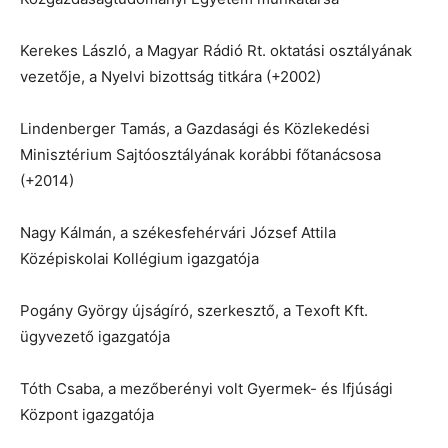
Kerekes László, a Magyar Rádió Rt. oktatási osztályának
vezetője, a Nyelvi bizottság titkára (+2002)
Lindenberger Tamás, a Gazdasági és Közlekedési
Minisztérium Sajtóosztályának korábbi főtanácsosa
(+2014)
Nagy Kálmán, a székesfehérvári József Attila
Középiskolai Kollégium igazgatója
Pogány György újságíró, szerkesztő, a Texoft Kft.
ügyvezető igazgatója
Tóth Csaba, a mezőberényi volt Gyermek- és Ifjúsági
Központ igazgatója