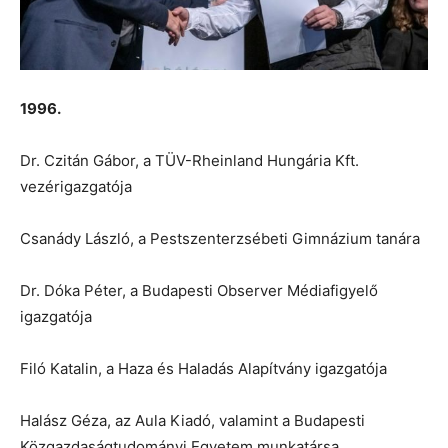
1996.
Dr. Czitán Gábor, a TÜV-Rheinland Hungária Kft.
vezérigazgatója
Csanády László, a Pestszenterzsébeti Gimnázium tanára
Dr. Dóka Péter, a Budapesti Observer Médiafigyelő
igazgatója
Filó Katalin, a Haza és Haladás Alapítvány igazgatója
Halász Géza, az Aula Kiadó, valamint a Budapesti
Közgazdaságtudományi Egyetem munkatársa