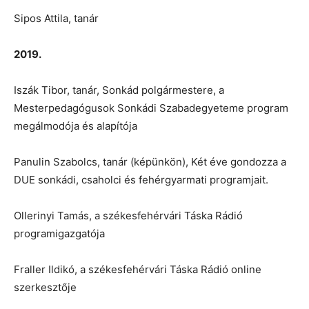
Sipos Attila, tanár
2019.
Iszák Tibor, tanár, Sonkád polgármestere, a
Mesterpedagógusok Sonkádi Szabadegyeteme program
megálmodója és alapítója
Panulin Szabolcs, tanár (képünkön), Két éve gondozza a
DUE sonkádi, csaholci és fehérgyarmati programjait.
Ollerinyi Tamás, a székesfehérvári Táska Rádió
programigazgatója
Fraller Ildikó, a székesfehérvári Táska Rádió online
szerkesztője