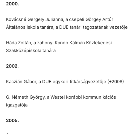
2000.
Kovácsné Gergely Julianna, a csepeli Görgey Artúr
Általános Iskola tanára, a DUE tanári tagozatának vezetője
Háda Zoltán, a záhonyi Kandó Kálmán Közlekedési
Szakközépiskola tanára
2002.
Kaczián Gábor, a DUE egykori titkárságvezetője (+2008)
G. Németh György, a Westel korábbi kommunikációs
igazgatója
2005.