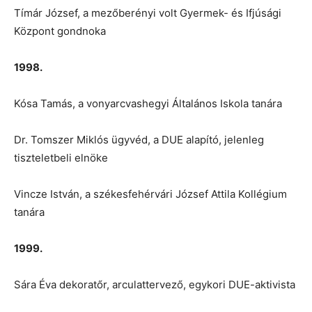
Tímár József, a mezőberényi volt Gyermek- és Ifjúsági
Központ gondnoka
1998.
Kósa Tamás, a vonyarcvashegyi Általános Iskola tanára
Dr. Tomszer Miklós ügyvéd, a DUE alapító, jelenleg
tiszteletbeli elnöke
Vincze István, a székesfehérvári József Attila Kollégium
tanára
1999.
Sára Éva dekoratőr, arculattervező, egykori DUE-aktivista