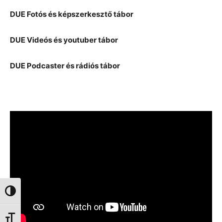
DUE Fotós és képszerkesztő tábor
DUE Videós és youtuber tábor
DUE Podcaster és rádiós tábor
Nagy kontraszt váltása
Betűméret váltása