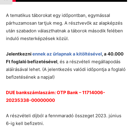
A tematikus táborokat egy időpontban, egymással
párhuzamosan tartjuk meg. A résztvevők az alapképzés
után szabadon választhatnak a táborok második felében
induló mesterképzések közül.
Jelentkezni
ennek az űrlapnak a kitöltésével
, a 40.000
Ft foglaló befizetésével
, és a részvételi megállapodás
aláírásával lehet. (A jelentkezés valódi időpontja a foglaló
befizetésének a napja!)
DUE bankszámlaszám: OTP Bank – 11714006-
20235338-00000000
A részvételi díjból a fennmaradó összeget 2023. június
6-ig kell befizetni.