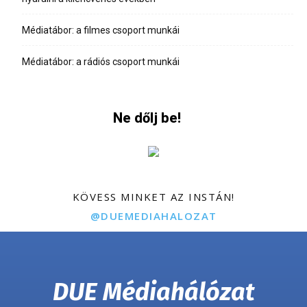
Médiatábor: a filmes csoport munkái
Médiatábor: a rádiós csoport munkái
Ne dőlj be!
KÖVESS MINKET AZ INSTÁN!
@DUEMEDIAHALOZAT
DUE Médiahálózat