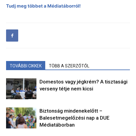
Tudj meg többet a Médiatáborról!
TOVÁBBI CIKKEK
TÖBB A SZERZŐTŐL
Domestos vagy jégkrém? A tisztasági
verseny tétje nem kicsi
Biztonság mindenekelőtt –
Balesetmegelőzési nap a DUE
Médiatáborban