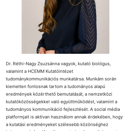
Dr. Réthi-Nagy Zsuzsánna vagyok, kutató biológus,
valamint a HCEMM Kutatóintézet
tudománykommunikációs munkatársa. Munkám során
kiemelten fontosnak tartom a tudományos alapú
eredmények közérthető bemutatását, a nemzetközi
kutatóközösségekkel való együttműködést, valamint a
tudományos kommunikáció fejlesztését. A social média
platformjait is aktívan használom annak érdekében, hogy
a kutatási eredményeket szélesebb közönséghez