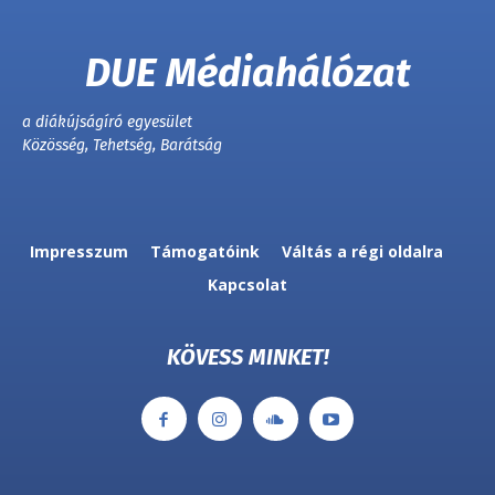
DUE Médiahálózat
a diákújságíró egyesület
Közösség, Tehetség, Barátság
Impresszum
Támogatóink
Váltás a régi oldalra
Kapcsolat
KÖVESS MINKET!