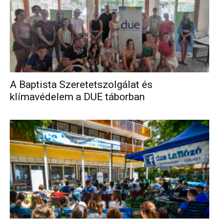
A Baptista Szeretetszolgálat és
klímavédelem a DUE táborban