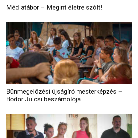
Médiatábor – Megint életre szólt!
Bűnmegelőzési újságíró mesterképzés –
Bodor Julcsi beszámolója