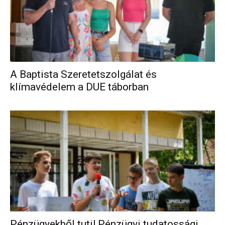
A Baptista Szeretetszolgálat és
klímavédelem a DUE táborban
Pénzügyekből tuti! Pénzügyi tudatossági