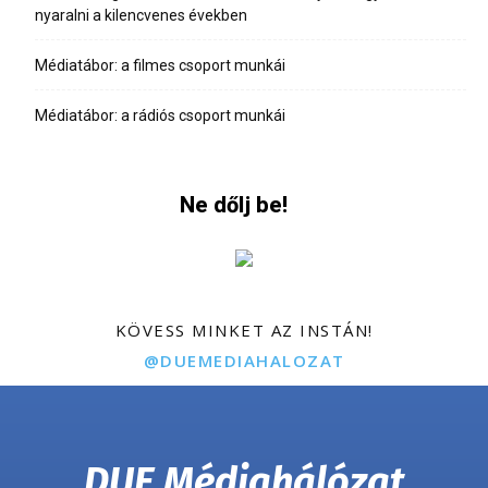
nyaralni a kilencvenes években
Médiatábor: a filmes csoport munkái
Médiatábor: a rádiós csoport munkái
Ne dőlj be!
KÖVESS MINKET AZ INSTÁN!
@DUEMEDIAHALOZAT
DUE Médiahálózat