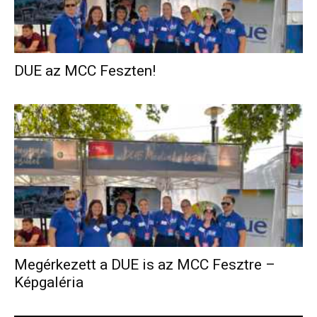
DUE az MCC Feszten!
Megérkezett a DUE is az MCC Fesztre –
Képgaléria