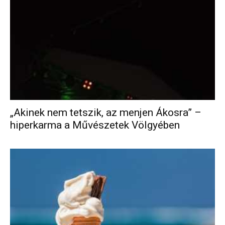
„Akinek nem tetszik, az menjen Ákosra” –
hiperkarma a Művészetek Völgyében