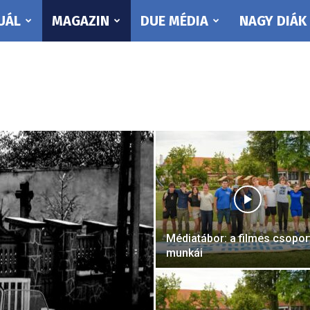
UÁL
MAGAZIN
DUE MÉDIA
NAGY DIÁK
Médiatábor: a filmes csopor
munkái