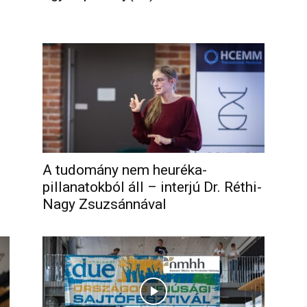
A tudomány nem heuréka-
pillanatokból áll – interjú Dr. Réthi-
Nagy Zsuzsánnával