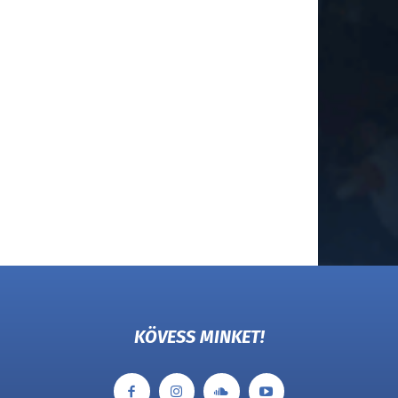
KÖVESS MINKET!