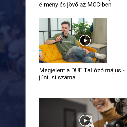
élmény és jövő az MCC-ben
Megjelent a DUE Tallózó májusi-
júniusi száma