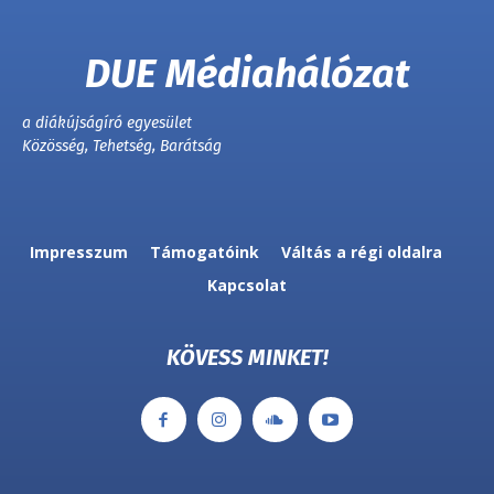
DUE Médiahálózat
a diákújságíró egyesület
Közösség, Tehetség, Barátság
Impresszum
Támogatóink
Váltás a régi oldalra
Kapcsolat
KÖVESS MINKET!