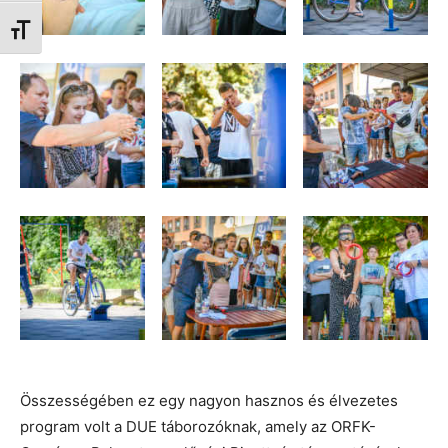
Betűméret váltása
Összességében ez egy nagyon hasznos és élvezetes
program volt a DUE táborozóknak, amely az ORFK-