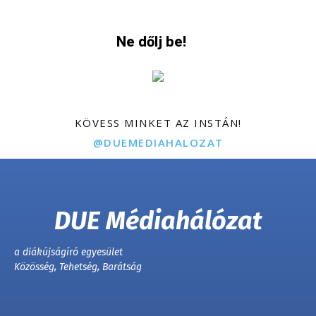
Ne dőlj be!
KÖVESS MINKET AZ INSTÁN!
@DUEMEDIAHALOZAT
DUE Médiahálózat
a diákújságíró egyesület
Közösség, Tehetség, Barátság