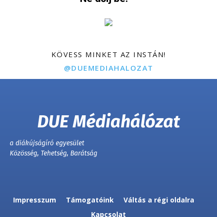
KÖVESS MINKET AZ INSTÁN!
@DUEMEDIAHALOZAT
DUE Médiahálózat
a diákújságíró egyesület
Közösség, Tehetség, Barátság
Impresszum
Támogatóink
Váltás a régi oldalra
Kapcsolat