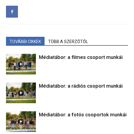
TOVÁBBI CIKKEK
TÖBB A SZERZŐTŐL
Médiatábor: a filmes csoport munkái
Médiatábor: a rádiós csoport munkái
Médiatábor: a fotós csoportok munkái