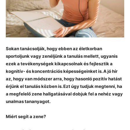
Sokan tanácsolják, hogy ebben az életkorban
sportoljunk vagy zenéljünk a tanulás mellett, ugyanis
ezek a tevékenységek kikapcsolnak és fejlesztik a
kognitív- és koncentrációs képességeinket is. A jó hír
az, hogy van módszer arra, hogy hasonló pozitív hatást
érjünk el tanulás közben is. Ezt úgy tudjuk megtenni, ha
a megfelelő zene hallgatásával dobjuk fel a nehéz vagy
unalmas tananyagot.
Miért segít a zene?