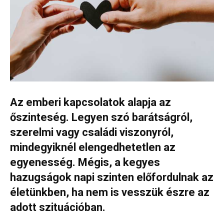
Az emberi kapcsolatok alapja az
őszinteség. Legyen szó barátságról
,
szerelmi vagy családi viszonyról,
mindegyiknél elengedhetetlen az
egyenesség. Mégis, a kegyes
hazugságok napi szinten előfordulnak az
életünkben, ha nem is vesszük észre az
adott szituációban.