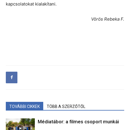
kapcsolatokat kialakítani.
Vörös Rebeka F.
TOVÁBBI CIKKEK
TÖBB A SZERZŐTŐL
Médiatábor: a filmes csoport munkái