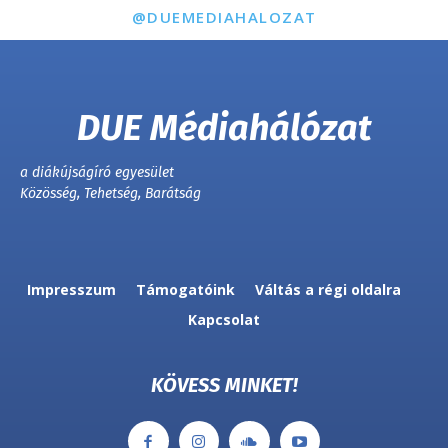
@DUEMEDIAHALOZAT
DUE Médiahálózat
a diákújságíró egyesület
Közösség, Tehetség, Barátság
Impresszum
Támogatóink
Váltás a régi oldalra
Kapcsolat
KÖVESS MINKET!