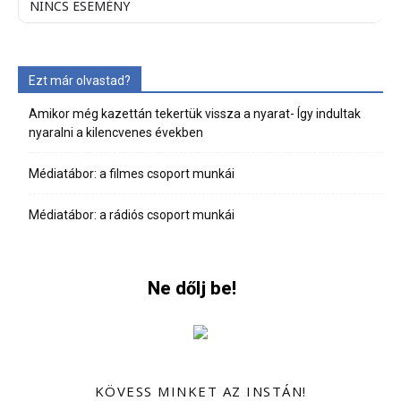
NINCS ESEMÉNY
Ezt már olvastad?
Amikor még kazettán tekertük vissza a nyarat- Így indultak
nyaralni a kilencvenes években
Médiatábor: a filmes csoport munkái
Médiatábor: a rádiós csoport munkái
Ne dőlj be!
KÖVESS MINKET AZ INSTÁN!