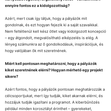
ennyire fontos ez a kidolgozottság?
Azért, mert csak így látjuk, hogy a pályázók mit
gondolnak, és ezt hogyan fejezik ki a saját szavaikkal.
Nem feltétlenül kell kész ötlet vagy kidolgozott koncepció
– egy átgondolt, megvalósítható elképzelés is elég. A
lényeg számunkra az ő gondolkodásuk, inspirációjuk, és
hogy valójában ők mit szeretnének.
Miért kell pontosan meghatározni, hogy a pályázók
kiket szeretnének elérni? Hogyan mérhető egy projekt
sikere?
Azért fontos, hogy a pályázók pontosan meghatározzák a
célcsoportjukat, mert így tudják, kiket akarnak elérni, és
hozzájuk tudják igazítani a programot. A kiberbűnözés
például minden korosztályt érinthet – gyerekeket,