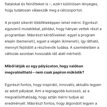
fiatalokat és felnőtteket is –, ezért különösen lényeges,
hogy tudatosan válasszák meg a célcsoportot.
A projekt sikerét többféleképpen lehet mérni. Egyrészt
egyszerű mutatókkal, például, hogy hányan vettek részt a
programban. Másrészt kérdőívekkel: egyet a program
elején (bemeneti), egyet a végén (kimeneti), így látható,
mennyit fejlődött a résztvevők tudása. A szemléletben a
változás azonban hosszabb idő alatt mérhető.
Miből látják az egy pályázaton, hogy valóban
megvalósítható – nem csak papíron működik?
Egyrészt fontos, hogy inspiráló, innovatív, aktuális legyen
az adott pályázat. Ami a legnagyobb kulcsszó, az a
megvalósíthatóság, hogy aztán mérni tudjuk az
eredményét. Másrészt fontos, hogy átgondolt legyen a