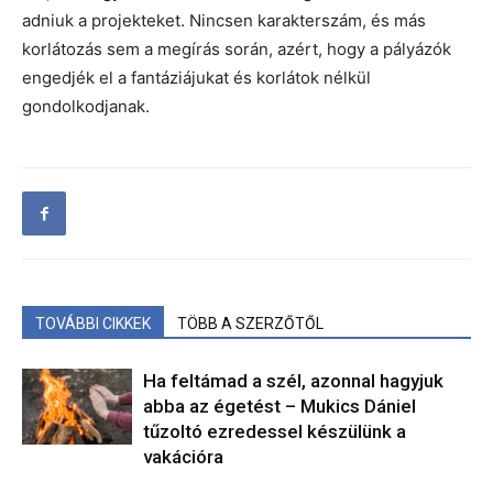
adniuk a projekteket. Nincsen karakterszám, és más
korlátozás sem a megírás során, azért, hogy a pályázók
engedjék el a fantáziájukat és korlátok nélkül
gondolkodjanak.
TOVÁBBI CIKKEK
TÖBB A SZERZŐTŐL
Ha feltámad a szél, azonnal hagyjuk
abba az égetést – Mukics Dániel
tűzoltó ezredessel készülünk a
vakációra