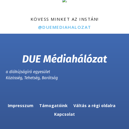
KÖVESS MINKET AZ INSTÁN!
@DUEMEDIAHALOZAT
DUE Médiahálózat
a diákújságíró egyesület
Közösség, Tehetség, Barátság
Impresszum
Támogatóink
Váltás a régi oldalra
Kapcsolat