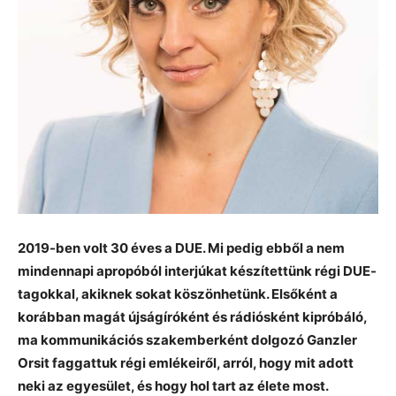
2019-ben volt 30 éves a DUE. Mi pedig ebből a nem
mindennapi apropóból interjúkat készítettünk régi DUE-
tagokkal, akiknek sokat köszönhetünk. Elsőként a
korábban magát újságíróként és rádiósként kipróbáló,
ma kommunikációs szakemberként dolgozó Ganzler
Orsit faggattuk régi emlékeiről, arról, hogy mit adott
neki az egyesület, és hogy hol tart az élete most.