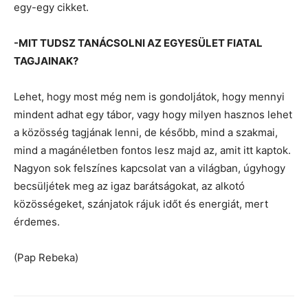
egy-egy cikket.
-MIT TUDSZ TANÁCSOLNI AZ EGYESÜLET FIATAL
TAGJAINAK?
Lehet, hogy most még nem is gondoljátok, hogy mennyi
mindent adhat egy tábor, vagy hogy milyen hasznos lehet
a közösség tagjának lenni, de később, mind a szakmai,
mind a magánéletben fontos lesz majd az, amit itt kaptok.
Nagyon sok felszínes kapcsolat van a világban, úgyhogy
becsüljétek meg az igaz barátságokat, az alkotó
közösségeket, szánjatok rájuk időt és energiát, mert
érdemes.
(Pap Rebeka)