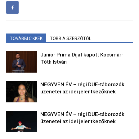
TOVÁBBI CIKKEK
TÖBB A SZERZŐTŐL
Junior Prima Díjat kapott Kocsmár-
Tóth István
NEGYVEN ÉV – régi DUE-táborozók
üzenetei az idei jelentkezőknek
NEGYVEN ÉV – régi DUE-táborozók
üzenetei az idei jelentkezőknek