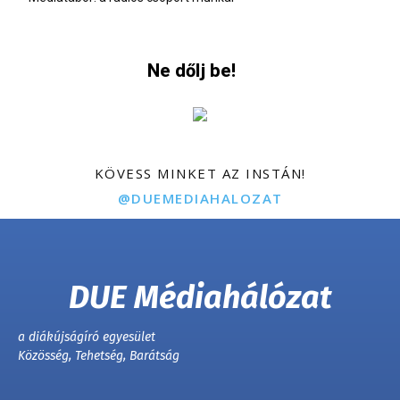
Ne dőlj be!
KÖVESS MINKET AZ INSTÁN!
@DUEMEDIAHALOZAT
DUE Médiahálózat
a diákújságíró egyesület
Közösség, Tehetség, Barátság