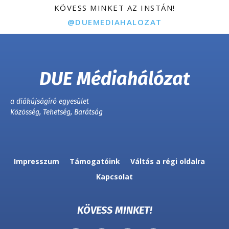
KÖVESS MINKET AZ INSTÁN!
@DUEMEDIAHALOZAT
DUE Médiahálózat
a diákújságíró egyesület
Közösség, Tehetség, Barátság
Impresszum
Támogatóink
Váltás a régi oldalra
Kapcsolat
KÖVESS MINKET!