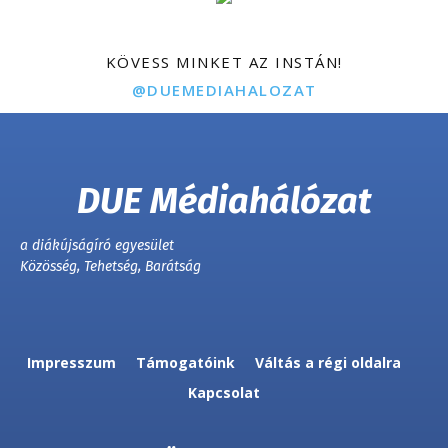
KÖVESS MINKET AZ INSTÁN!
@DUEMEDIAHALOZAT
DUE Médiahálózat
a diákújságíró egyesület
Közösség, Tehetség, Barátság
Impresszum
Támogatóink
Váltás a régi oldalra
Kapcsolat