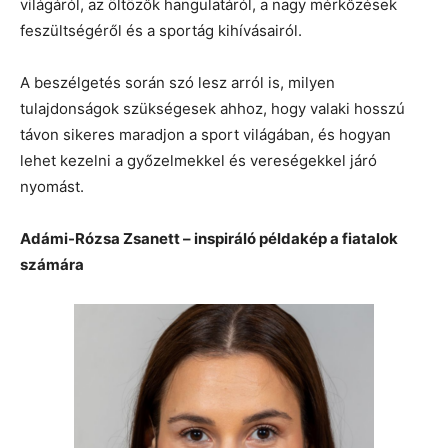
világáról, az öltözők hangulatáról, a nagy mérkőzések
feszültségéről és a sportág kihívásairól.
A beszélgetés során szó lesz arról is, milyen
tulajdonságok szükségesek ahhoz, hogy valaki hosszú
távon sikeres maradjon a sport világában, és hogyan
lehet kezelni a győzelmekkel és vereségekkel járó
nyomást.
Adámi-Rózsa Zsanett – inspiráló példakép a fiatalok
számára