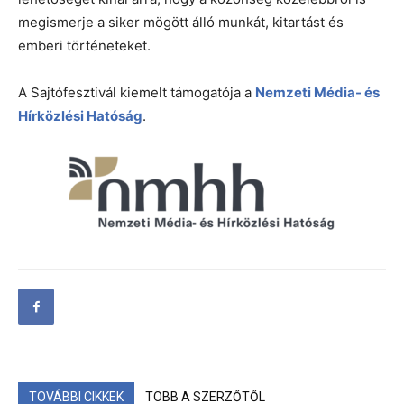
megismerje a siker mögött álló munkát, kitartást és
emberi történeteket.
A Sajtófesztivál kiemelt támogatója a
Nemzeti Média- és
Hírközlési Hatóság
.
TOVÁBBI CIKKEK
TÖBB A SZERZŐTŐL