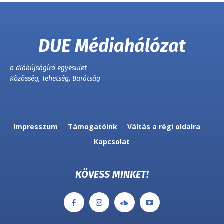
DUE Médiahálózat
a diákújságíró egyesület
Közösség, Tehetség, Barátság
Impresszum
Támogatóink
Váltás a régi oldalra
Kapcsolat
KÖVESS MINKET!