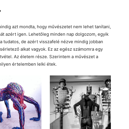
?
indig azt mondta, hogy művészetet nem lehet tanítani,
mát azért igen. Lehetőleg minden nap dolgozom, egyik
 tudatos, de azért visszafelé nézve mindig jobban
ísérletező alkat vagyok. Ez az egész számomra egy
tvétel. Az életem része. Szerintem a művészet a
ilyen értelemben lelki étek.