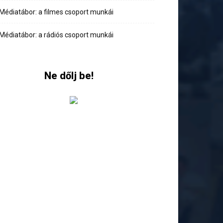
Médiatábor: a filmes csoport munkái
Médiatábor: a rádiós csoport munkái
Ne dőlj be!