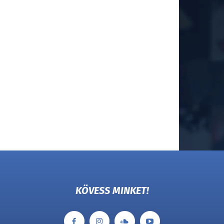
KÖVESS MINKET!