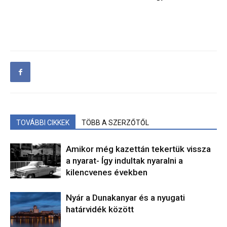
TOVÁBBI CIKKEK
TÖBB A SZERZŐTŐL
Amikor még kazettán tekertük vissza
a nyarat- Így indultak nyaralni a
kilencvenes években
Nyár a Dunakanyar és a nyugati
határvidék között