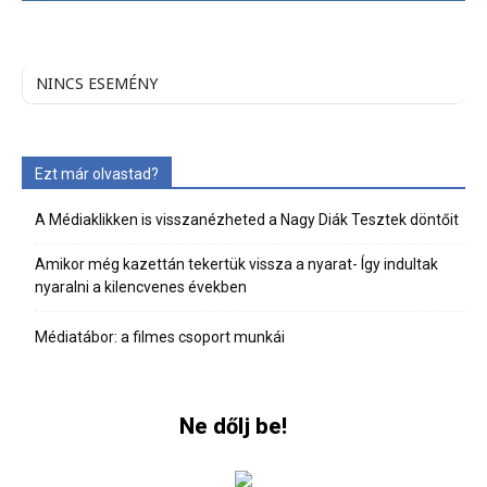
NINCS ESEMÉNY
Ezt már olvastad?
A Médiaklikken is visszanézheted a Nagy Diák Tesztek döntőit
Amikor még kazettán tekertük vissza a nyarat- Így indultak
nyaralni a kilencvenes években
Médiatábor: a filmes csoport munkái
Ne dőlj be!