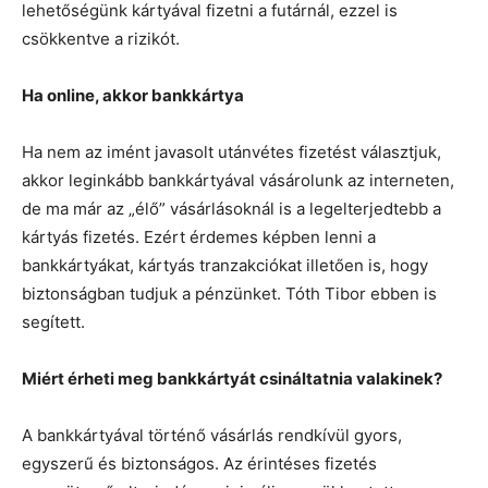
lehetőségünk kártyával fizetni a futárnál, ezzel is
csökkentve a rizikót.
Ha online, akkor bankkártya
Ha nem az imént javasolt utánvétes fizetést választjuk,
akkor leginkább bankkártyával vásárolunk az interneten,
de ma már az „élő” vásárlásoknál is a legelterjedtebb a
kártyás fizetés. Ezért érdemes képben lenni a
bankkártyákat, kártyás tranzakciókat illetően is, hogy
biztonságban tudjuk a pénzünket. Tóth Tibor ebben is
segített.
Miért érheti meg bankkártyát csináltatnia valakinek?
A bankkártyával történő vásárlás rendkívül gyors,
egyszerű és biztonságos. Az érintéses fizetés