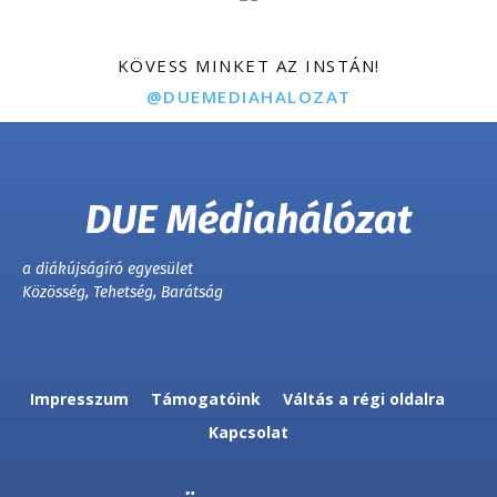
KÖVESS MINKET AZ INSTÁN!
@DUEMEDIAHALOZAT
DUE Médiahálózat
a diákújságíró egyesület
Közösség, Tehetség, Barátság
Impresszum
Támogatóink
Váltás a régi oldalra
Kapcsolat