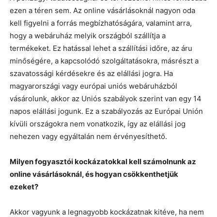
ezen a téren sem. Az online vásárlásoknál nagyon oda
kell figyelni a forrás megbízhatóságára, valamint arra,
hogy a webáruház melyik országból szállítja a
termékeket. Ez hatással lehet a szállítási időre, az áru
minőségére, a kapcsolódó szolgáltatásokra, másrészt a
szavatossági kérdésekre és az elállási jogra. Ha
magyarországi vagy európai uniós webáruházból
vásárolunk, akkor az Uniós szabályok szerint van egy 14
napos elállási jogunk. Ez a szabályozás az Európai Unión
kívüli országokra nem vonatkozik, így az elállási jog
nehezen vagy egyáltalán nem érvényesíthető.
Milyen fogyasztói kockázatokkal kell számolnunk az
online vásárlásoknál, és hogyan csökkenthetjük
ezeket?
Akkor vagyunk a legnagyobb kockázatnak kitéve, ha nem