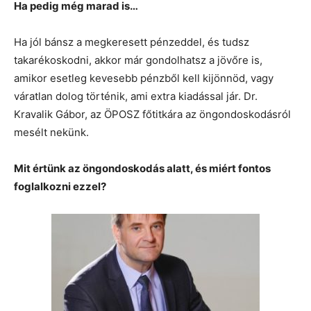
Ha pedig még marad is…
Ha jól bánsz a megkeresett pénzeddel, és tudsz
takarékoskodni, akkor már gondolhatsz a jövőre is,
amikor esetleg kevesebb pénzből kell kijönnöd, vagy
váratlan dolog történik, ami extra kiadással jár. Dr.
Kravalik Gábor, az ÖPOSZ főtitkára az öngondoskodásról
mesélt nekünk.
Mit értünk az öngondoskodás alatt, és miért fontos
foglalkozni ezzel?