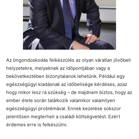
Az öngondoskodás felkészülés az olyan váratlan jövőbeli
helyzetekre, melyeknek az időpontjában vagy a
bekövetkeztében bizonytalanok lehetünk. Például egy
egészségügyi kiadásnak az időbelisége kérdéses, azaz
hogy mikor lesz rá szükség – de majdnem biztos, hogy az
ember élete során találkozik valamikor valamilyen
egészségügyi problémával. Ennek kezelése sokszor
jelentősen megterheli a családi költségvetést. Ezért
érdemes erre is felkészülni.