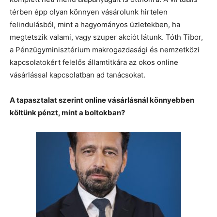
térben épp olyan könnyen vásárolunk hirtelen
felindulásból, mint a hagyományos üzletekben, ha
megtetszik valami, vagy szuper akciót látunk. Tóth Tibor,
a Pénzügyminisztérium makrogazdasági és nemzetközi
kapcsolatokért felelős államtitkára az okos online
vásárlással kapcsolatban ad tanácsokat.
A tapasztalat szerint online vásárlásnál könnyebben
költünk pénzt, mint a boltokban?