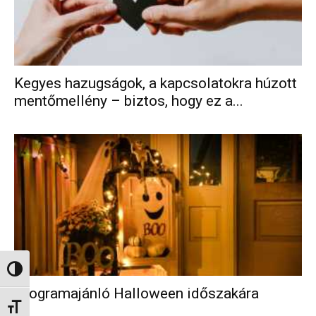
Kegyes hazugságok, a kapcsolatokra húzott
mentőmellény – biztos, hogy ez a...
Nagy kontraszt váltása
Programajánló Halloween időszakára
Betűméret váltása