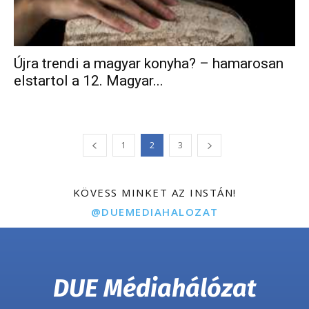
Újra trendi a magyar konyha? – hamarosan
elstartol a 12. Magyar...
1
2
3
KÖVESS MINKET AZ INSTÁN!
@DUEMEDIAHALOZAT
DUE Médiahálózat