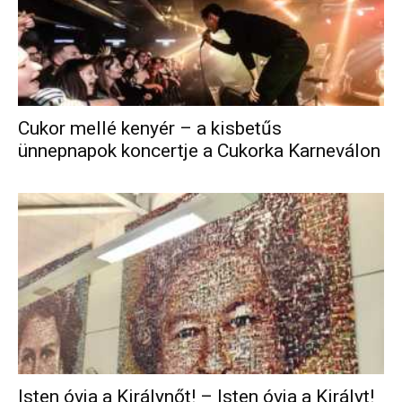
Cukor mellé kenyér – a kisbetűs
ünnepnapok koncertje a Cukorka Karneválon
Isten óvja a Királynőt! – Isten óvja a Királyt!