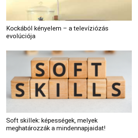
Kockából kényelem – a televíziózás
evolúciója
Soft skillek: képességek, melyek
meghatározzák a mindennapjaidat!